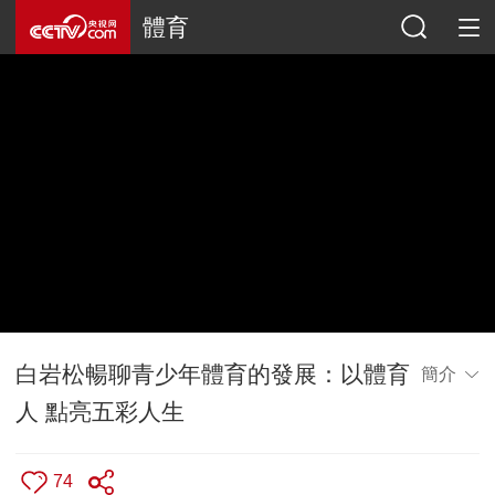
體育
白岩松暢聊青少年體育的發展：以體育
簡介
人 點亮五彩人生
74