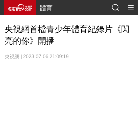
體育
央視網首檔青少年體育紀錄片《閃
亮的你》開播
央視網 | 2023-07-06 21:09:19