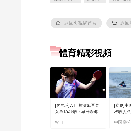
返回央視網首頁
返回
體育精彩視頻
[乒乓球]WTT横滨冠军赛
[赛艇]
女单1/4决赛：早田希娜
杯赛洪泽
VS蒯曼 集锦
WTT
中国摩托