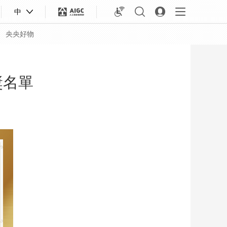
中
央央好物
獎名單
合體育
亞冬會