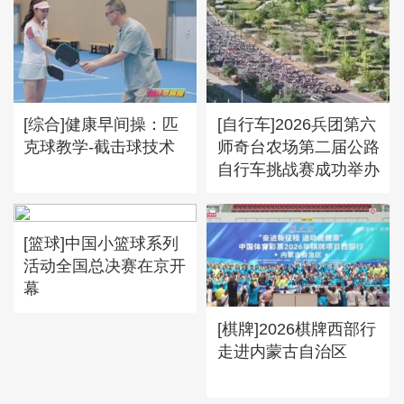
[综合]健康早间操：匹
[自行车]2026兵团第六
克球教学-截击球技术
师奇台农场第二届公路
自行车挑战赛成功举办
[篮球]中国小篮球系列
活动全国总决赛在京开
幕
[棋牌]2026棋牌西部行
走进内蒙古自治区