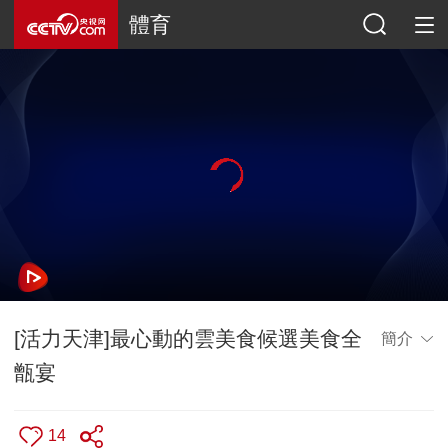
體育
[活力天津]最心動的雲美食候選美食全
簡介
甑宴
14