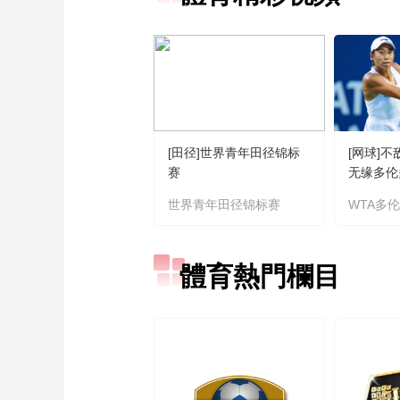
[田径]世界青年田径锦标
[网球]
赛
无缘多伦
世界青年田径锦标赛
WTA多
體育熱門欄目