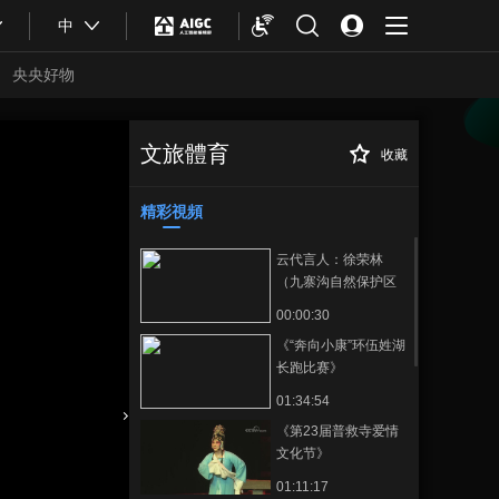
中
央央好物
文旅體育
收藏
[活力天津]最炫云
正在播放
镜头候选作品之印象滨海
精彩視頻
云代言人：徐荣林
（九寨沟自然保护区
管理局党委书记）
00:00:30
《“奔向小康”环伍姓湖
长跑比赛》
01:34:54
《第23届普救寺爱情
合體育
亞冬會
文化节》
01:11:17