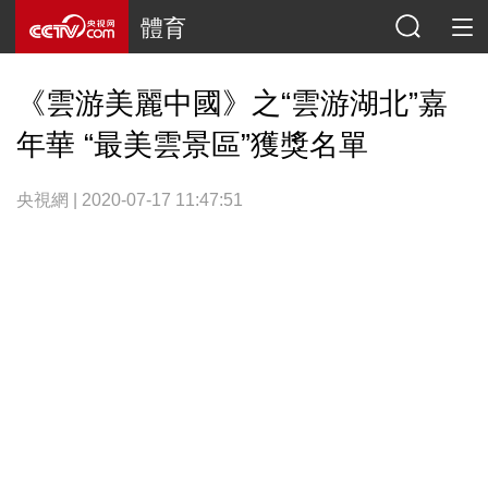
體育
《雲游美麗中國》之“雲游湖北”嘉
年華 “最美雲景區”獲獎名單
央視網 | 2020-07-17 11:47:51