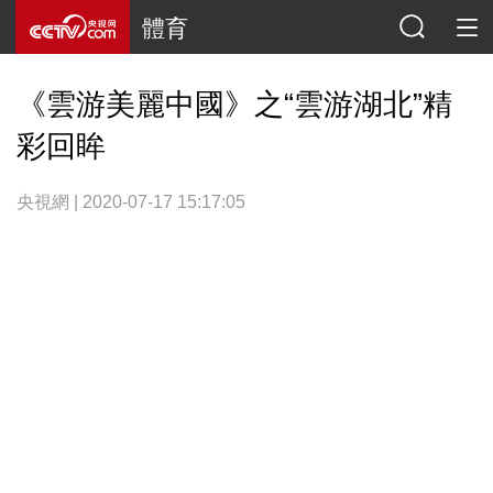
體育
《雲游美麗中國》之“雲游湖北”精
彩回眸
央視網 | 2020-07-17 15:17:05