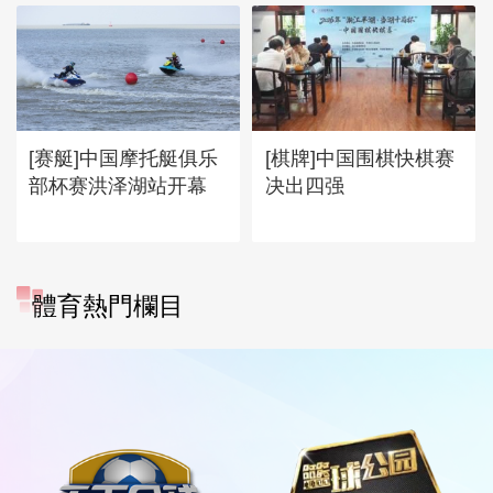
[赛艇]中国摩托艇俱乐
[棋牌]中国围棋快棋赛
部杯赛洪泽湖站开幕
决出四强
體育熱門欄目