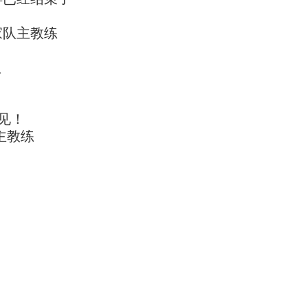
家队主教练
队
见！
主教练