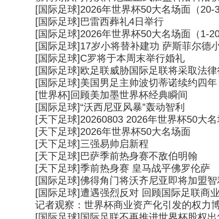
[国际足球]2026年世界杯50大名场面（20-
[国际足球]巴雷西葬礼4日举行
[国际足球]2026年世界杯50大名场面（1-2
[国际足球]17岁小将替补建功 萨斯菲尔德
[国际足球]C罗将于本周末举行婚礼
[国际足球]欧足联威胁国际足联将采取法律
[国际足球]美国男足主帅波切蒂诺续约四年
[世界杯]回顾美加墨世界杯经典瞬间
[国际足球]“沃西尼亚风暴”轰动智利
[天下足球]20260803 2026年世界杯50大
[天下足球]2026年世界杯50大名场面
[天下足球]三强易帅启新程
[天下足球]巴萨季前热身赛不敌伯明翰
[天下足球]季前热身赛 皇马战平佛罗伦萨
[国际足球]佛得角门将沃齐尼亚即将加盟
[国际足球]遭遇强烈反对 回顾国际足联商
记者观察：世界杯商业资产化引发的权力
[国际足球]国际足联不再推进世界杯股权出