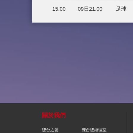
17:00
03日23:00
21:00
06日03:00
18:00
07日00:00
15:00
09日21:00
關於我們
總台之聲
總台總經理室