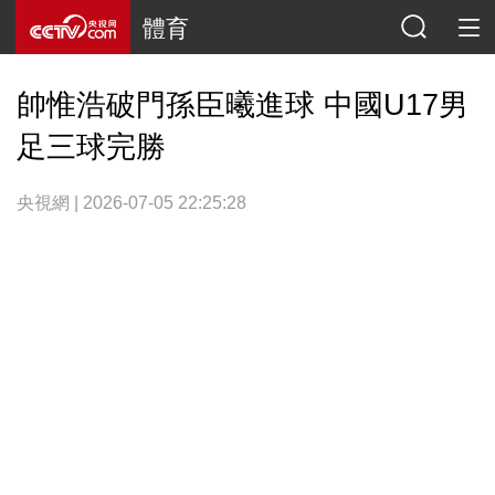
體育
帥惟浩破門孫臣曦進球 中國U17男
足三球完勝
央視網 | 2026-07-05 22:25:28