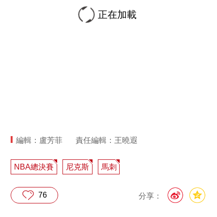
正在加載
編輯：盧芳菲
責任編輯：王曉遐
NBA總決賽
尼克斯
馬刺
76
分享：