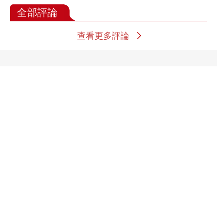
全部評論
查看更多評論
體育精彩視頻
[国际足球]马德里竞技
[国际足球]巴塞罗那点
不敌曼联
球不敌伯明翰