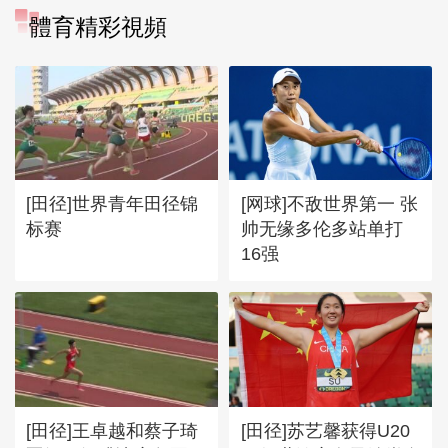
體育精彩視頻
[田径]世界青年田径锦
[网球]不敌世界第一 张
标赛
帅无缘多伦多站单打
16强
[田径]王卓越和蔡子琦
[田径]苏艺馨获得U20