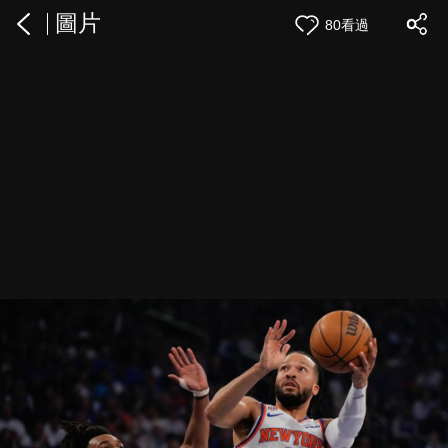
圖片
80看過