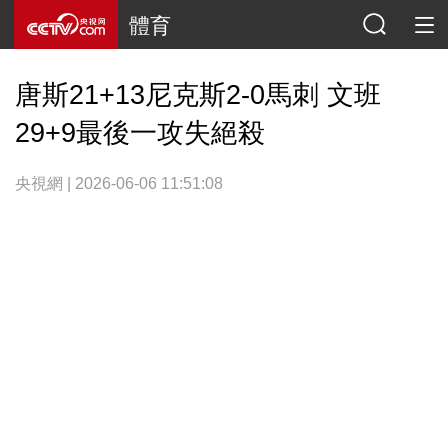
體育
唐斯21+13尼克斯2-0馬刺 文班
29+9最後一攻失絕殺
央視網 | 2026-06-06 11:51:08