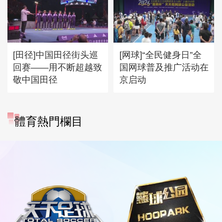
[田径]中国田径街头巡
[网球]“全民健身日”全
回赛——用不断超越致
国网球普及推广活动在
敬中国田径
京启动
體育熱門欄目