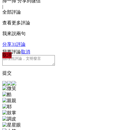
掃一掃 分享到微信
|
全部評論
查看更多評論
我來説兩句
分享
31
評論
我要評論
取消
取消
提交