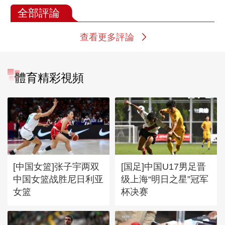
全部評論
查看更多評論
體育精彩視頻
[中国女篮]张子宇两双
[国足]中国U17男足晋
中国女篮战胜尼日利亚
级上海“明日之星”冠军
女篮
杯决赛