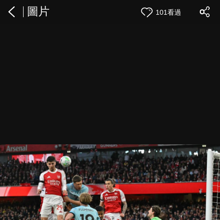
圖片
101看過