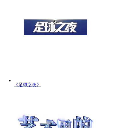
《足球之夜》