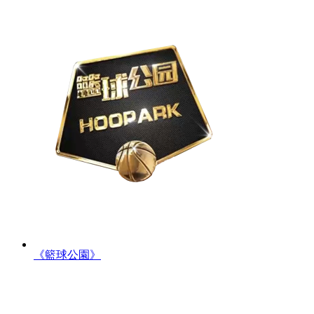
《籃球公園》