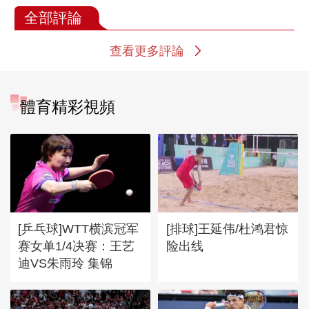
全部評論
查看更多評論
體育精彩視頻
[乒乓球]WTT横滨冠军
[排球]王延伟/杜鸿君惊
赛女单1/4决赛：王艺
险出线
迪VS朱雨玲 集锦