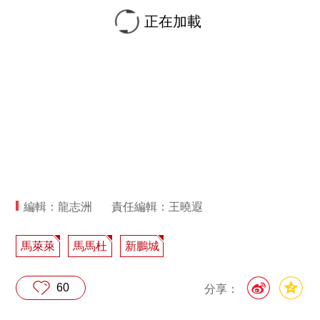
正在加載
編輯：龍志洲
責任編輯：王曉遐
馬萊萊
馬馬杜
新鵬城
60
分享：