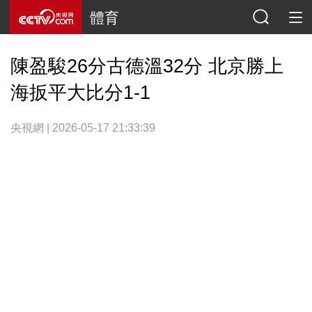
體育
陳盈駿26分古德溫32分 北京勝上
海扳平大比分1-1
央視網 | 2026-05-17 21:33:39