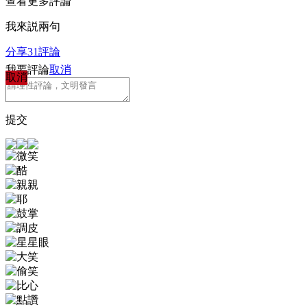
查看更多評論
我來説兩句
分享
31
評論
我要評論
取消
取消
提交