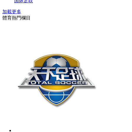
国际足联
加載更多
體育熱門欄目