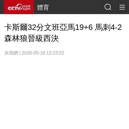
體育
卡斯爾32分文班亞馬19+6 馬刺4-2
森林狼晉級西決
央視網 | 2026-05-16 12:23:22