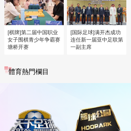
[棋牌]第二届中国职业
[国际足球]满开杰成功
女子围棋青少年争霸赛
连任新一届亚中足联第
塘桥开赛
一副主席
體育熱門欄目