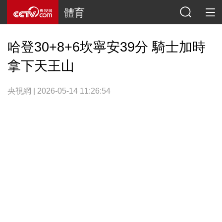
體育
哈登30+8+6坎寧安39分 騎士加時
拿下天王山
央視網 | 2026-05-14 11:26:54