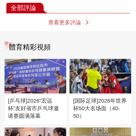
全部評論
查看更多評論
體育精彩視頻
[乒乓球]2026“宏远
[国际足球]2026年世界
杯”友好省市乒乓球邀
杯50大名场面（40-
请赛圆满落幕
50）