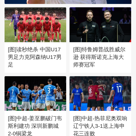
[图]读秒绝杀 中国U17
[图]特鲁姆普战胜威尔
男足力克阿森纳U17男
逊 获得斯诺克上海大
足
师赛冠军
[图]中超-姜至鹏破门韦
[图]中超-热菲尼奥双响
斯利建功 深圳新鹏城
辽宁铁人3-1送上海申
2-0铜梁龙
花三连败