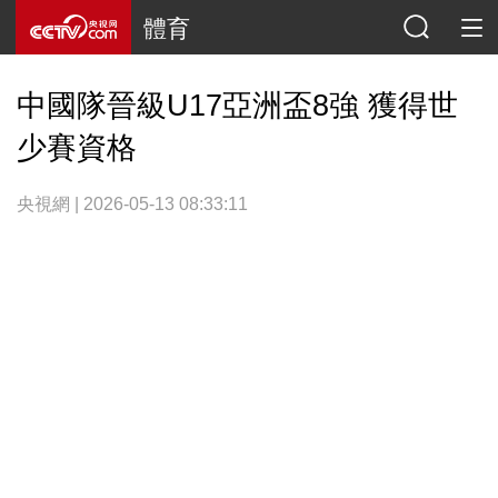
體育
中國隊晉級U17亞洲盃8強 獲得世
少賽資格
央視網 | 2026-05-13 08:33:11