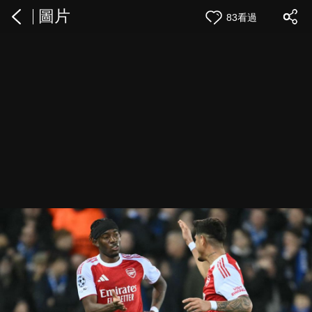
圖片
83看過