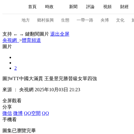
首頁
時政
新聞
評論
視頻
財經
人民領袖習近平
直播
海外頻道
片庫
iPanda
欄目大全
聯播+
English
中國領導人
節目單
Монгол
聽音
央視快評
微視頻
習
地方
鄉村振興
生態
一帶一路
央博
文化
支持 ← → 鍵翻閱圖片
退出全屏
央視網
>
體育頻道
總台春晚
網絡春晚
共産黨員網
秧紀錄
圖片
2
新聞
國內
國際
評論
經濟
軍事
圖]WTT中國大滿貫 王曼昱完勝晉級女單四強
人民領袖習近平
聯播+
熱解讀
天天學習
來源 ：
央視網
2025年10月03日 21:23
視頻
小央視頻
小央直播
直播中國
熊貓
全屏觀看
現場
前線
比劃
快看
藍海中國
新兵
分享
微信
微博
QQ空間
QQ
體育
直播
競猜
2026年世界盃
2026年
手機看
VIP會員
CCTV奧林匹克頻道
生活體育大會
圖集已瀏覽完畢