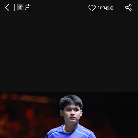
圖片
100看過