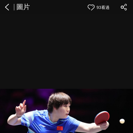
圖片
93看過