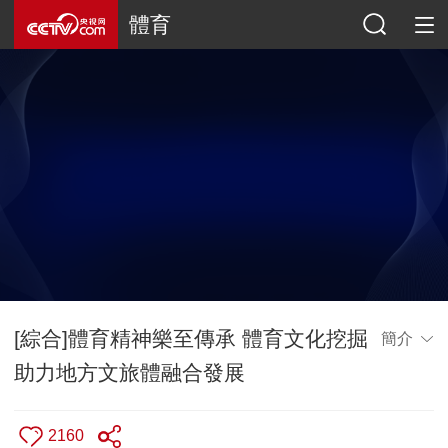
體育
[綜合]體育精神樂至傳承 體育文化挖掘
簡介
助力地方文旅體融合發展
2160