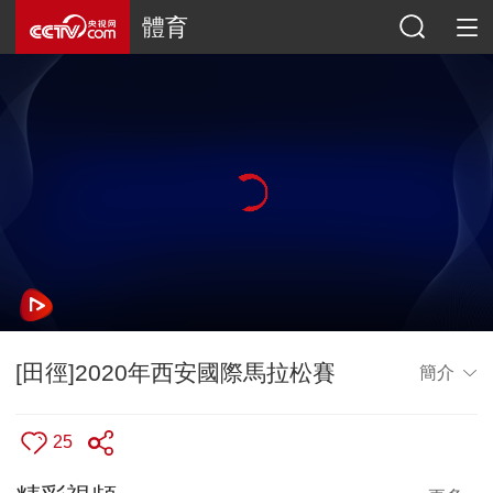
體育
[田徑]2020年西安國際馬拉松賽
簡介
25