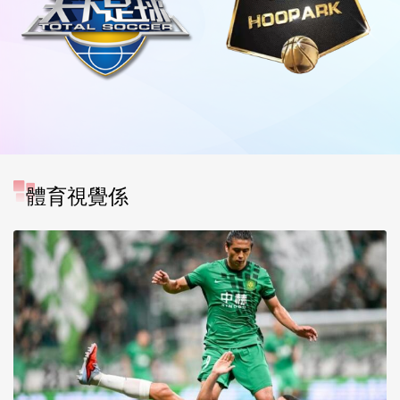
體育視覺係