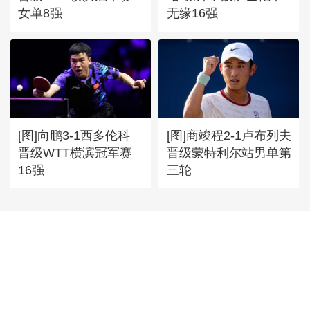
女单8强
无缘16强
[图]向鹏3-1西多伦科
[图]商竣程2-1卢布列夫
晋级WTT横滨冠军赛
晋级蒙特利尔站男单第
16强
三轮
首頁
|
全站地圖
京ICP備10003349號-1
中央廣播電視總台
央視網
版權所有