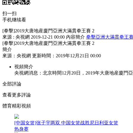
財經
教育
鄉村振興
生態環境
一帶一路
扫一扫
手机继续看
大國智造
大國展會
大國保險
雲頂對話
[拳擊]2019大唐地産廈門亞洲大滿貫拳王賽 2
來源 : 央視網
2019-12-21 00:00
內容簡介
拳擊
亞洲大滿貫拳王
[拳擊]2019大唐地産廈門亞洲大滿貫拳王賽 2
簡介
來源：央視網 更新時間：2019年12月21日 00:00
CCTV.節目官網
直播
節目單
欄目
片庫
視頻簡介
央視網消息：北京時間12月20日，2019年大唐地産廈
全部評論
查看更多評論
體育精彩視頻
[中国女篮]张子宇两双 中国女篮战胜尼日利亚女篮
热身赛