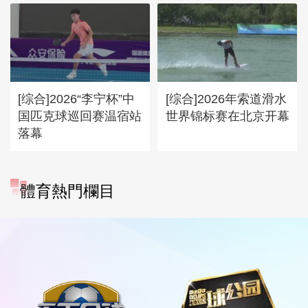
[综合]2026“李宁杯”中
[综合]2026年索道滑水
国匹克球巡回赛温宿站
世界锦标赛在北京开幕
落幕
體育熱門欄目