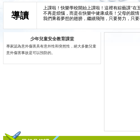
上課啦！快樂學校開始上課啦！這裡有綜藝課“在五彩
導讀
不再是煩惱，而是在快樂中健康成長！父母的親情、
我們乘着夢想的翅膀，繼續飛翔，只要努力，只要
少年兒童安全教育課堂
專家認為意外傷害具有意外性和突然性，絕大多數兒童
意外傷害事故是可以預防的。