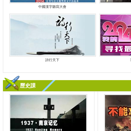
中國漢字聽寫大會
詩行天下
歷史課