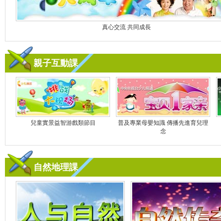
真心交流 共同成長
親子互動課
兒童實景益智游戲類節目
普及專業母嬰知識 傳播先進育兒理
念
自然地理課