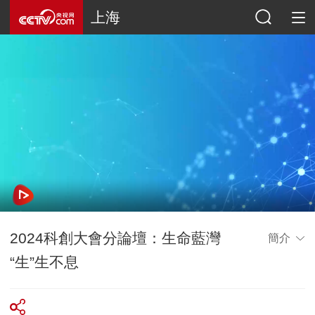
上海
2024科創大會分論壇：生命藍灣
簡介
“生”生不息