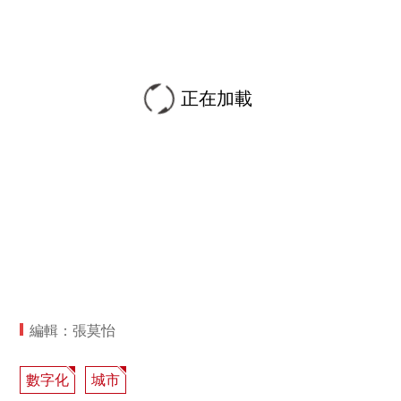
正在加載
編輯：張莫怡
數字化
城市