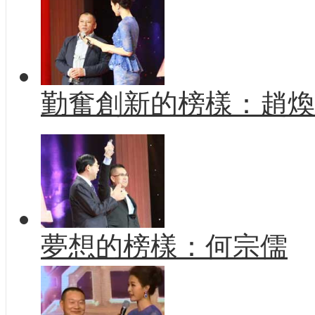
勤奮創新的榜樣：趙煥
夢想的榜樣：何宗儒