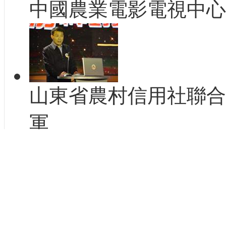
中國農業電影電視中心
山東省農村信用社聯合
軍
謝映玲和李鑫