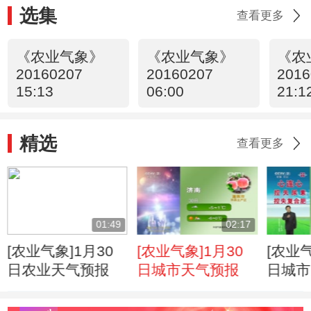
选集
查看更多
《农业气象》
《农业气象》
《农
20160207
20160207
2016
15:13
06:00
21:1
精选
查看更多
01:49
02:17
[农业气象]1月30
[农业气象]1月30
[农业气
日农业天气预报
日城市天气预报
日城市