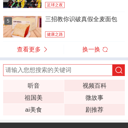
足球之夜
三招教你识破真假全麦面包
5
健康之路
查看更多
换一换
听音
视频百科
祖国美
微故事
ai美食
剧推荐