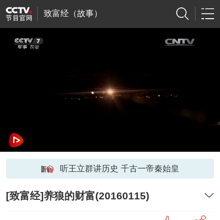
致富经（故事）
听王立群讲历史 千古一帝秦始皇
[致富经]养狼的财富(20160115)