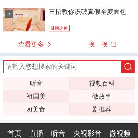
三招教你识破真假全麦面包
5
健康之路
查看更多
换一换
听音
视频百科
祖国美
微故事
ai美食
剧推荐
首页
直播
听音
央视影音
微视频