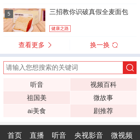
三招教你识破真假全麦面包
5
健康之路
查看更多
换一换
听音
视频百科
祖国美
微故事
ai美食
剧推荐
首页
直播
听音
央视影音
微视频