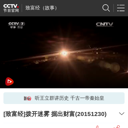
致富经（故事）
听王立群讲历史 千古一帝秦始皇
[致富经]拨开迷雾 掘出财富(20151230)