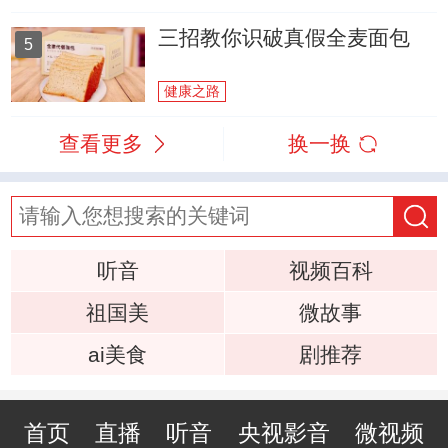
三招教你识破真假全麦面包
5
健康之路
查看更多
换一换
听音
视频百科
祖国美
微故事
ai美食
剧推荐
首页
直播
听音
央视影音
微视频