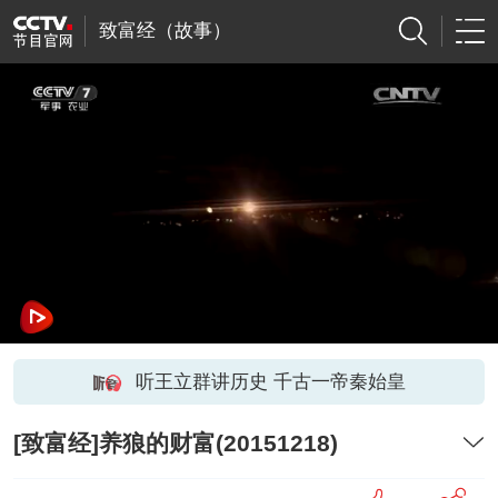
致富经（故事）
听王立群讲历史 千古一帝秦始皇
[致富经]养狼的财富(20151218)