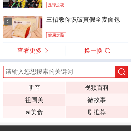
足球之夜
三招教你识破真假全麦面包
5
健康之路
查看更多
换一换
听音
视频百科
祖国美
微故事
ai美食
剧推荐