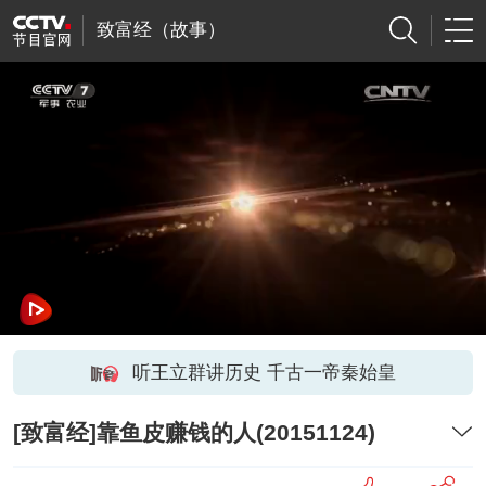
致富经（故事）
听王立群讲历史 千古一帝秦始皇
[致富经]靠鱼皮赚钱的人(20151124)