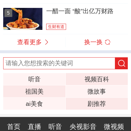
一醋一面 “酸”出亿万财路
5
生财有道
查看更多
换一换
听音
视频百科
祖国美
微故事
ai美食
剧推荐
首页
直播
听音
央视影音
微视频