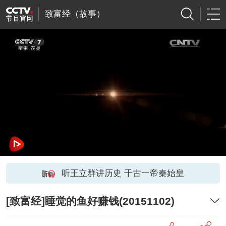
致富经（故事）
听王立群讲历史 千古一帝秦始皇
[致富经]睡觉的鱼好赚钱(20151102)