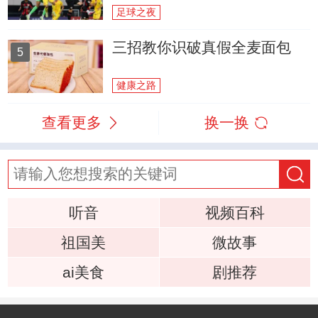
足球之夜
三招教你识破真假全麦面包
5
健康之路
查看更多
换一换
听音
视频百科
祖国美
微故事
ai美食
剧推荐