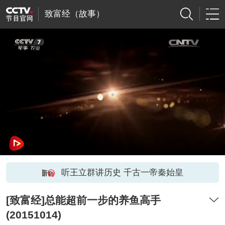
致富经（故事）
听王立群讲历史 千古一帝秦始皇
[致富经]总能超前一步的养鱼高手
(20151014)